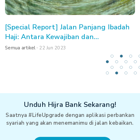
[Special Report] Jalan Panjang Ibadah
Haji: Antara Kewajiban dan
Kemampuan
Semua artikel
22 Jun 2023
Unduh Hijra Bank Sekarang!
Saatnya #LifeUpgrade dengan aplikasi perbankan
syariah yang akan menemanimu di jalan kebaikan.