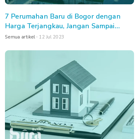
7 Perumahan Baru di Bogor dengan
Harga Terjangkau, Jangan Sampai
Kehabisan!
Semua artikel
12 Jul 2023