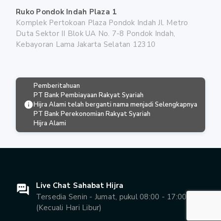
Ruko Pondok Indah Plaza 1
Komplek Pertokoan Plaza Pondok Indah Jl. Metro
Duta Sektor II Blok UA No. 7-8 Pondok Indah,
Kebayoran Lama Jakarta Selatan 12310
Pemberitahuan
PT Bank Pembiayaan Rakyat Syariah
Hijra Alami telah berganti nama menjadi
Selengkapnya
PT Bank Perekonomian Rakyat Syariah
Hijra Alami
Live Chat Sahabat Hijra
Tersedia Senin - Jumat, pukul 08:00 - 17:00 WIB
(Kecuali Hari Libur)