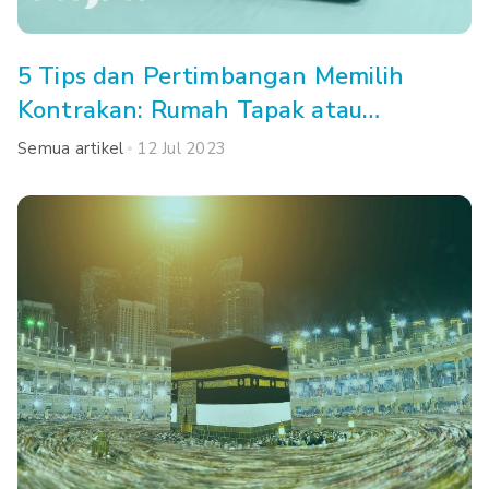
5 Tips dan Pertimbangan Memilih
Kontrakan: Rumah Tapak atau
Apartemen, Ya?
Semua artikel
12 Jul 2023