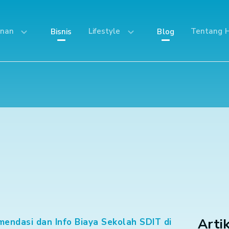
anan
Lifestyle
Tentang H
Bisnis
Blog
Arti
endasi dan Info Biaya Sekolah SDIT di