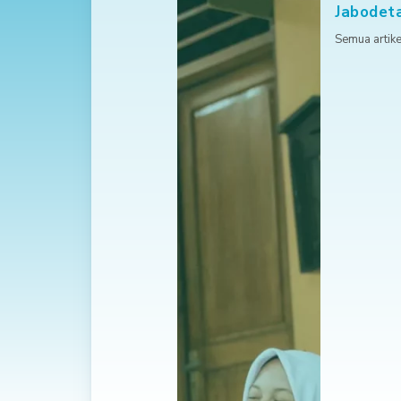
Jabodet
Semua artike