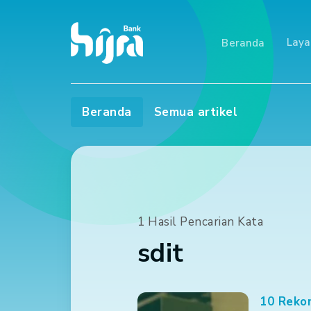
Lay
Beranda
Beranda
Semua artikel
1 Hasil Pencarian Kata
sdit
10 Rekom