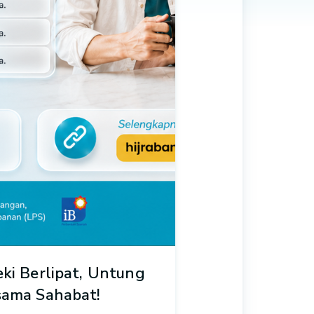
ki Berlipat, Untung
sama Sahabat!