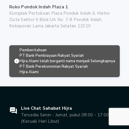
Ruko Pondok Indah Plaza 1
Komplek Pertokoan Plaza Pondok Indah Jl. Metro
Duta Sektor II Blok UA No. 7-8 Pondok Indah,
Kebayoran Lama Jakarta Selatan 12310
Pemberitahuan
PT Bank Pembiayaan Rakyat Syariah
Hijra Alami telah berganti nama menjadi
Selengkapnya
PT Bank Perekonomian Rakyat Syariah
Hijra Alami
Live Chat Sahabat Hijra
Tersedia Senin - Jumat, pukul 08:00 - 17:00 WIB
(Kecuali Hari Libur)