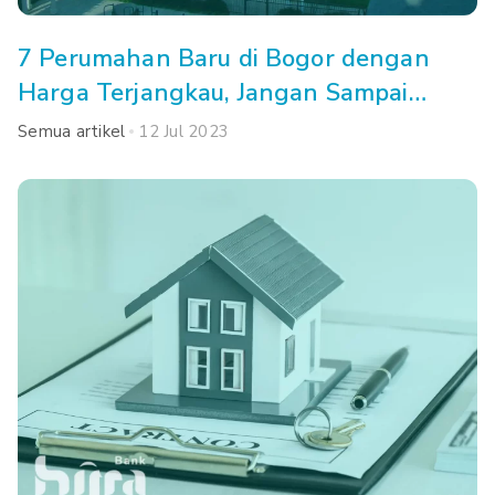
7 Perumahan Baru di Bogor dengan
Harga Terjangkau, Jangan Sampai
Kehabisan!
Semua artikel
12 Jul 2023