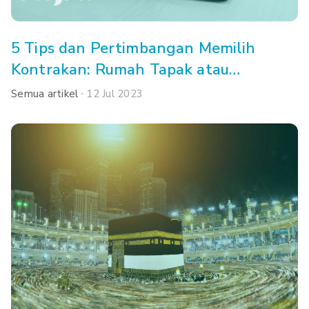
5 Tips dan Pertimbangan Memilih
Kontrakan: Rumah Tapak atau
Apartemen, Ya?
Semua artikel
12 Jul 2023