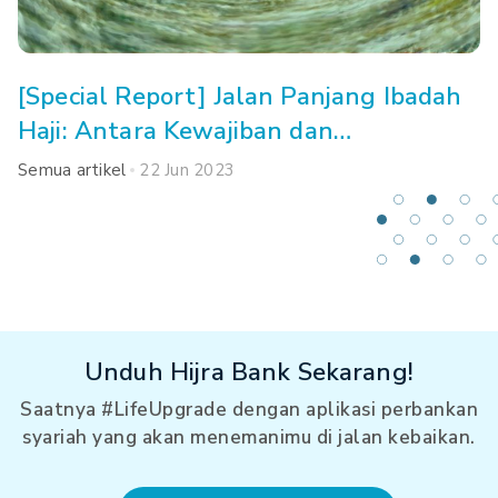
[Special Report] Jalan Panjang Ibadah
Haji: Antara Kewajiban dan
Kemampuan
Semua artikel
22 Jun 2023
Unduh Hijra Bank Sekarang!
Saatnya #LifeUpgrade dengan aplikasi perbankan
syariah yang akan menemanimu di jalan kebaikan.