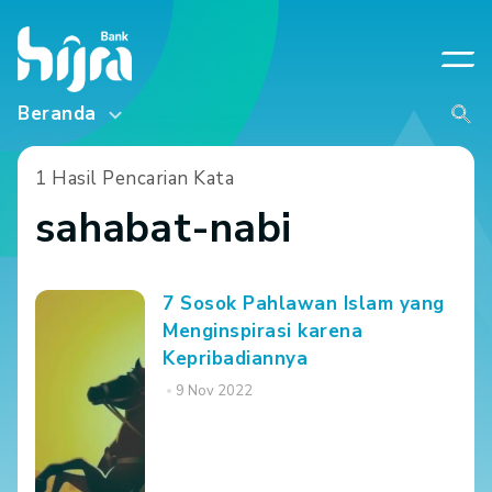
Beranda
1 Hasil Pencarian Kata
sahabat-nabi
7 Sosok Pahlawan Islam yang
Menginspirasi karena
Kepribadiannya
9 Nov 2022