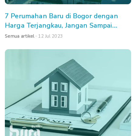
7 Perumahan Baru di Bogor dengan
Harga Terjangkau, Jangan Sampai
Kehabisan!
Semua artikel
12 Jul 2023