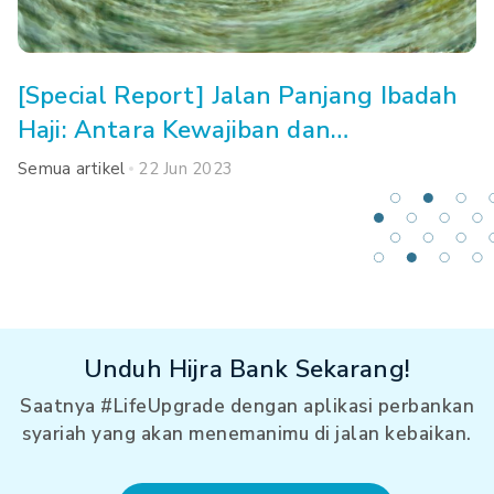
[Special Report] Jalan Panjang Ibadah
Haji: Antara Kewajiban dan
Kemampuan
Semua artikel
22 Jun 2023
Unduh Hijra Bank Sekarang!
Saatnya #LifeUpgrade dengan aplikasi perbankan
syariah yang akan menemanimu di jalan kebaikan.