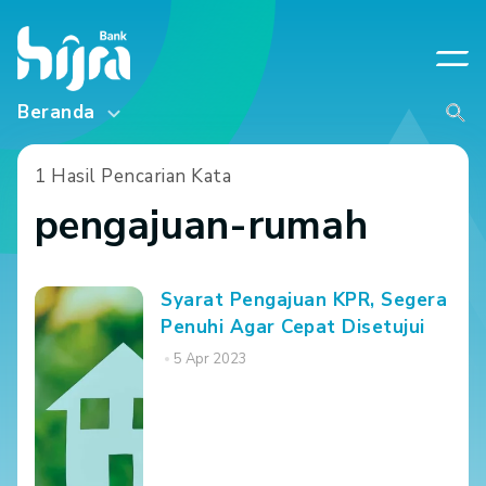
Beranda
1 Hasil Pencarian Kata
pengajuan-rumah
Syarat Pengajuan KPR, Segera
Penuhi Agar Cepat Disetujui
5 Apr 2023