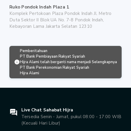
Ruko Pondok Indah Plaza 1
Komplek Pertokoan Plaza Pondok Indah Jl. Metro
Duta Sektor II Blok UA No. 7-8 Pondok Indah,
Kebayoran Lama Jakarta Selatan 12310
Pemberitahuan
PT Bank Pembiayaan Rakyat Syariah
Hijra Alami telah berganti nama menjadi
Selengkapnya
PT Bank Perekonomian Rakyat Syariah
Hijra Alami
Live Chat Sahabat Hijra
Tersedia Senin - Jumat, pukul 08:00 - 17:00 WIB
(Kecuali Hari Libur)