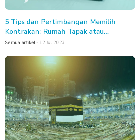
5 Tips dan Pertimbangan Memilih
Kontrakan: Rumah Tapak atau
Apartemen, Ya?
Semua artikel
12 Jul 2023