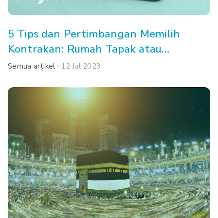
5 Tips dan Pertimbangan Memilih
Kontrakan: Rumah Tapak atau
Apartemen, Ya?
Semua artikel
12 Jul 2023