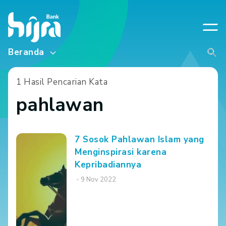
Beranda
1 Hasil Pencarian Kata
pahlawan
7 Sosok Pahlawan Islam yang
Menginspirasi karena
Kepribadiannya
9 Nov 2022