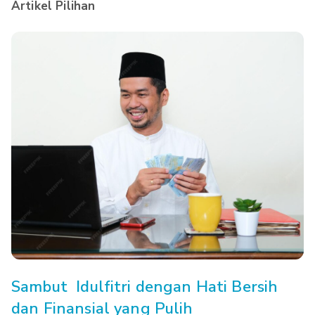
Artikel Pilihan
Sambut Idulfitri dengan Hati Bersih
dan Finansial yang Pulih