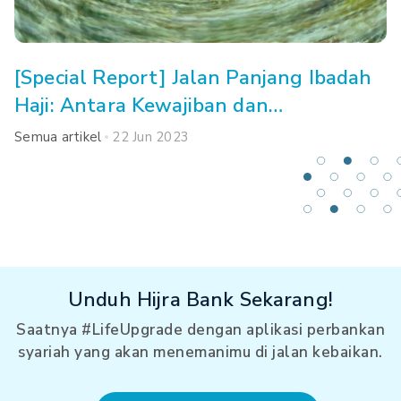
[Special Report] Jalan Panjang Ibadah
Haji: Antara Kewajiban dan
Kemampuan
Semua artikel
22 Jun 2023
Unduh Hijra Bank Sekarang!
Saatnya #LifeUpgrade dengan aplikasi perbankan
syariah yang akan menemanimu di jalan kebaikan.