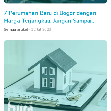
7 Perumahan Baru di Bogor dengan
Harga Terjangkau, Jangan Sampai
Kehabisan!
Semua artikel
12 Jul 2023