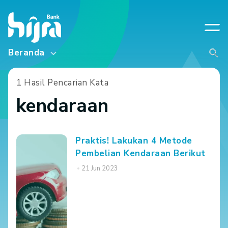
Beranda
1 Hasil Pencarian Kata
kendaraan
Praktis! Lakukan 4 Metode
Pembelian Kendaraan Berikut
21 Jun 2023