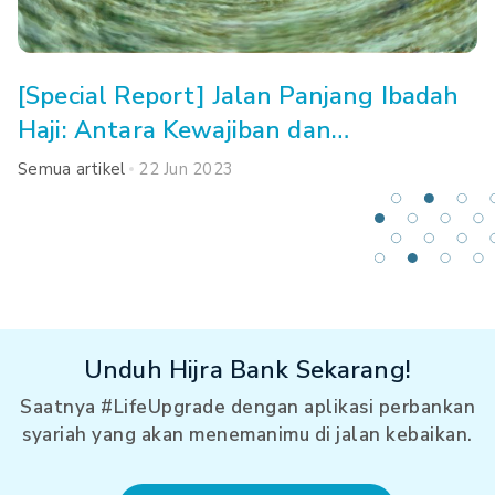
[Special Report] Jalan Panjang Ibadah
Haji: Antara Kewajiban dan
Kemampuan
Semua artikel
22 Jun 2023
Unduh Hijra Bank Sekarang!
Saatnya #LifeUpgrade dengan aplikasi perbankan
syariah yang akan menemanimu di jalan kebaikan.