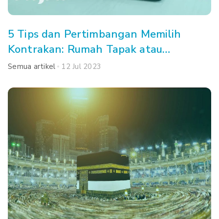
5 Tips dan Pertimbangan Memilih
Kontrakan: Rumah Tapak atau
Apartemen, Ya?
Semua artikel
12 Jul 2023