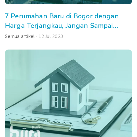
7 Perumahan Baru di Bogor dengan
Harga Terjangkau, Jangan Sampai
Kehabisan!
Semua artikel
12 Jul 2023