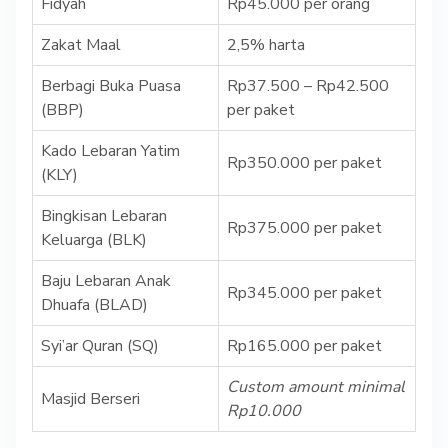
Fidyah
Rp45.000 per orang
Zakat Maal
2,5% harta
Berbagi Buka Puasa
Rp37.500 – Rp42.500
(BBP)
per paket
Kado Lebaran Yatim
Rp350.000 per paket
(KLY)
Bingkisan Lebaran
Rp375.000 per paket
Keluarga (BLK)
Baju Lebaran Anak
Rp345.000 per paket
Dhuafa (BLAD)
Syi’ar Quran (SQ)
Rp165.000 per paket
Custom amount minimal
Masjid Berseri
Rp10.000