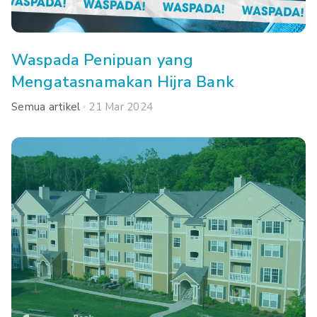
Waspada Penipuan yang
Mengatasnamakan Hijra Bank
Semua artikel
21 Mar 2024