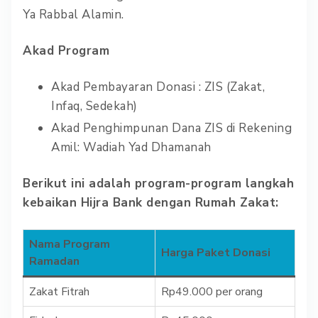
Ya Rabbal Alamin.
Akad Program
Akad Pembayaran Donasi : ZIS (Zakat,
Infaq, Sedekah)
Akad Penghimpunan Dana ZIS di Rekening
Amil: Wadiah Yad Dhamanah
Berikut ini adalah program-program langkah
kebaikan Hijra Bank dengan Rumah Zakat:
Nama Program
Harga Paket Donasi
Ramadan
Zakat Fitrah
Rp49.000 per orang