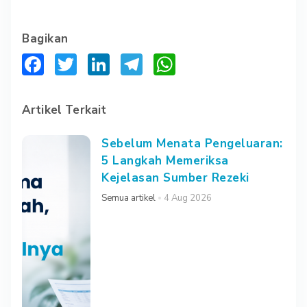
Bagikan
Facebook
Twitter
LinkedIn
Telegram
WhatsApp
Artikel Terkait
Sebelum Menata Pengeluaran:
5 Langkah Memeriksa
Kejelasan Sumber Rezeki
Semua artikel
4 Aug 2026