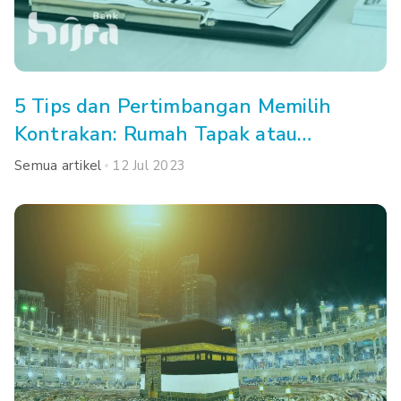
5 Tips dan Pertimbangan Memilih
Kontrakan: Rumah Tapak atau
Apartemen, Ya?
Semua artikel
12 Jul 2023