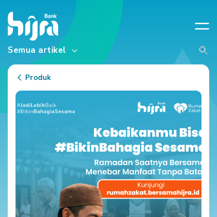
Semua artikel
Produk