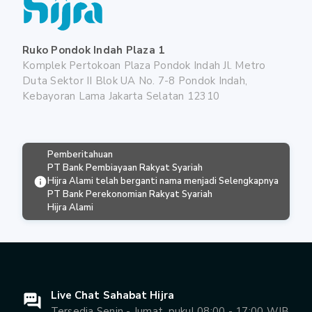
Ruko Pondok Indah Plaza 1
Komplek Pertokoan Plaza Pondok Indah Jl. Metro
Duta Sektor II Blok UA No. 7-8 Pondok Indah,
Kebayoran Lama Jakarta Selatan 12310
Pemberitahuan
PT Bank Pembiayaan Rakyat Syariah
Hijra Alami telah berganti nama menjadi
Selengkapnya
PT Bank Perekonomian Rakyat Syariah
Hijra Alami
Live Chat Sahabat Hijra
Tersedia Senin - Jumat, pukul 08:00 - 17:00 WIB