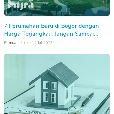
7 Perumahan Baru di Bogor dengan
Harga Terjangkau, Jangan Sampai
Kehabisan!
Semua artikel
12 Jul 2023