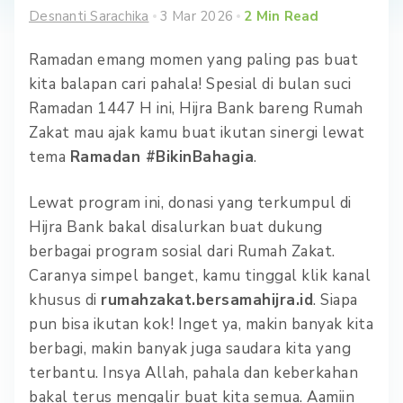
Desnanti Sarachika
3 Mar 2026
2
Min Read
Ramadan emang momen yang paling pas buat
kita balapan cari pahala! Spesial di bulan suci
Ramadan 1447 H ini, Hijra Bank bareng Rumah
Zakat mau ajak kamu buat ikutan sinergi lewat
tema
Ramadan #BikinBahagia
.
Lewat program ini, donasi yang terkumpul di
Hijra Bank bakal disalurkan buat dukung
berbagai program sosial dari Rumah Zakat.
Caranya simpel banget, kamu tinggal klik kanal
khusus di
rumahzakat.bersamahijra.id
. Siapa
pun bisa ikutan kok! Inget ya, makin banyak kita
berbagi, makin banyak juga saudara kita yang
terbantu. Insya Allah, pahala dan keberkahan
bakal terus mengalir buat kita semua. Aamiin