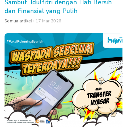
Sambut Idulfitri dengan Hati Bersih
dan Finansial yang Pulih
Semua artikel
17 Mar 2026