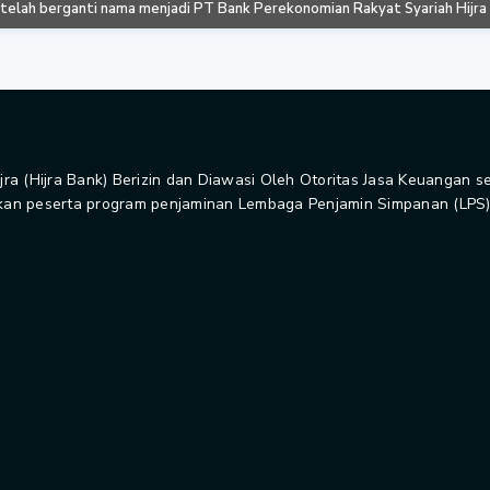
 telah berganti nama menjadi PT Bank Perekonomian Rakyat Syariah Hijra
jra (Hijra Bank) Berizin dan Diawasi Oleh Otoritas Jasa Keuangan s
an peserta program penjaminan Lembaga Penjamin Simpanan (LPS