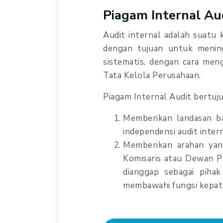
Piagam Internal Au
Audit internal adalah suatu 
dengan tujuan untuk mening
sistematis, dengan cara men
Tata Kelola Perusahaan.
Piagam Internal Audit bertuj
Memberikan landasan ba
independensi audit intern
Memberikan arahan yang
Komisaris atau Dewan Pe
dianggap sebagai piha
membawahi fungsi kepat