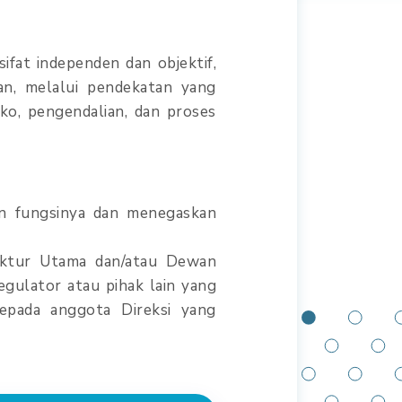
ifat independen dan objektif,
an, melalui pendekatan yang
ko, pengendalian, dan proses
kan fungsinya dan menegaskan
rektur Utama dan/atau Dewan
egulator atau pihak lain yang
epada anggota Direksi yang