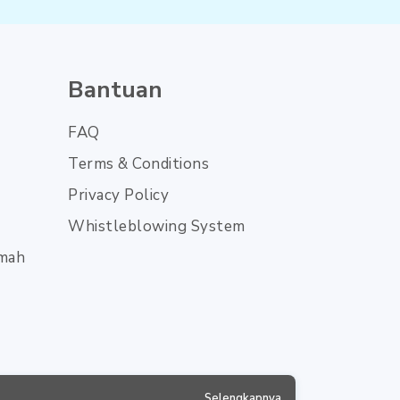
Bantuan
FAQ
Terms & Conditions
Privacy Policy
Whistleblowing System
umah
Selengkapnya