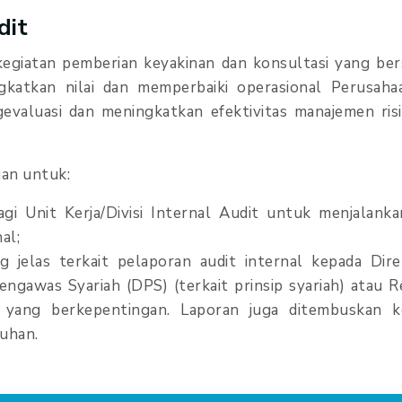
dit
kegiatan pemberian keyakinan dan konsultasi yang bers
katkan nilai dan memperbaiki operasional Perusaha
gevaluasi dan meningkatkan efektivitas manajemen risi
uan untuk:
gi Unit Kerja/Divisi Internal Audit untuk menjalan
al;
 jelas terkait pelaporan audit internal kepada Di
ngawas Syariah (DPS) (terkait prinsip syariah) atau R
k yang berkepentingan. Laporan juga ditembuskan k
uhan.