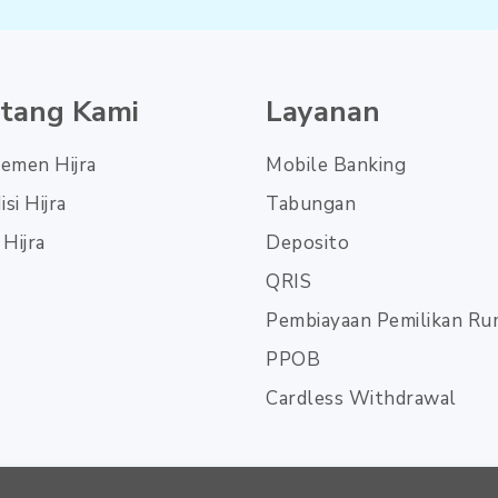
tang Kami
Layanan
emen Hijra
Mobile Banking
isi Hijra
Tabungan
 Hijra
Deposito
QRIS
Pembiayaan Pemilikan R
PPOB
Cardless Withdrawal