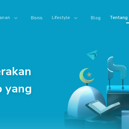
yanan
Lifestyle
Tentang 
Bisnis
Blog
erakan
p yang