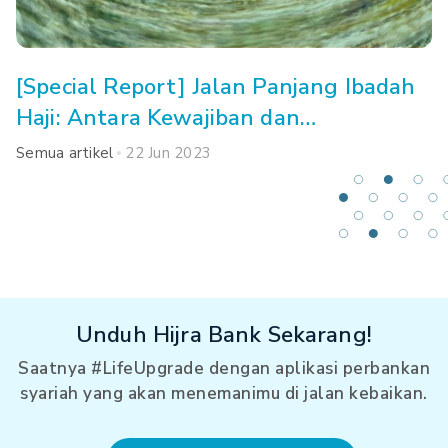
[Special Report] Jalan Panjang Ibadah
Haji: Antara Kewajiban dan
Kemampuan
Semua artikel
22 Jun 2023
Unduh Hijra Bank Sekarang!
Saatnya #LifeUpgrade dengan aplikasi perbankan
syariah yang akan menemanimu di jalan kebaikan.