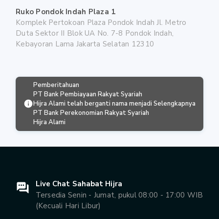
Ruko Pondok Indah Plaza 1
Komplek Pertokoan Plaza Pondok Indah Jl. Metro
Duta Sektor II Blok UA No. 7-8 Pondok Indah,
Kebayoran Lama Jakarta Selatan 12310
Pemberitahuan
PT Bank Pembiayaan Rakyat Syariah
Hijra Alami telah berganti nama menjadi
Selengkapnya
PT Bank Perekonomian Rakyat Syariah
Hijra Alami
Live Chat Sahabat Hijra
Tersedia Senin - Jumat, pukul 08:00 - 17:00 WIB
(Kecuali Hari Libur)