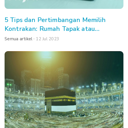
5 Tips dan Pertimbangan Memilih
Kontrakan: Rumah Tapak atau
Apartemen, Ya?
Semua artikel
12 Jul 2023