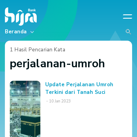
Beranda
1 Hasil Pencarian Kata
perjalanan-umroh
Update Perjalanan Umroh
Terkini dari Tanah Suci
10 Jan 2023