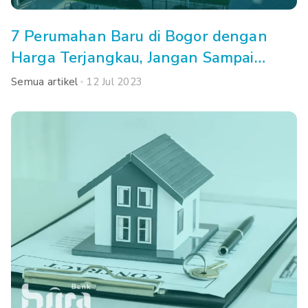
7 Perumahan Baru di Bogor dengan
Harga Terjangkau, Jangan Sampai
Kehabisan!
Semua artikel
12 Jul 2023